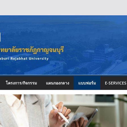
โครงการ/กิจกรรม
แผนกองกลาง
แบบฟอร์ม
E-SERVICES