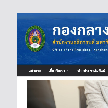
Skip
to
content
หน้าแรก
เกี่ยวกับเรา
ข่าวประชาสัมพันธ์