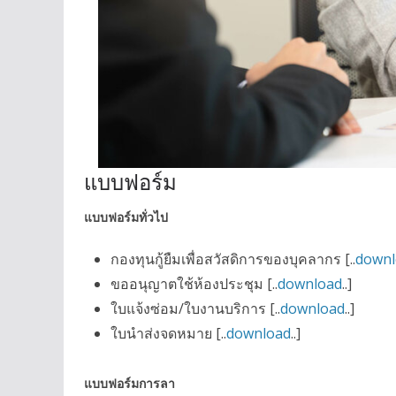
แบบฟอร์ม
แบบฟอร์มทั่วไป
กองทุนกู้ยืมเพื่อสวัสดิการของบุคลากร
[..
downl
ขออนุญาตใช้ห้องประชุม [..
download
..]
ใบแจ้งซ่อม/ใบงานบริการ
[..
download
..]
ใบ
นำส่งจดหมาย
[..
download
..]
แบบฟอร์มการลา